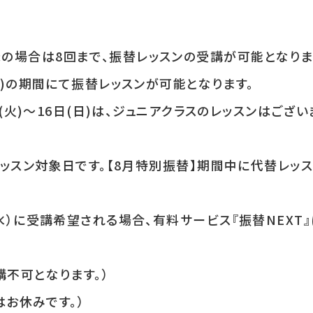
録の場合は8回まで、振替レッスンの受講が可能となりま
(日)の期間にて振替レッスンが可能となります。
1日(火)～16日(日)は、ジュニアクラスのレッスンはござい
替レッスン対象日です。【8月特別振替】期間中に代替レッ
（水）に受講希望される場合、有料サービス『振替NEXT
不可となります。）
ンはお休みです。）