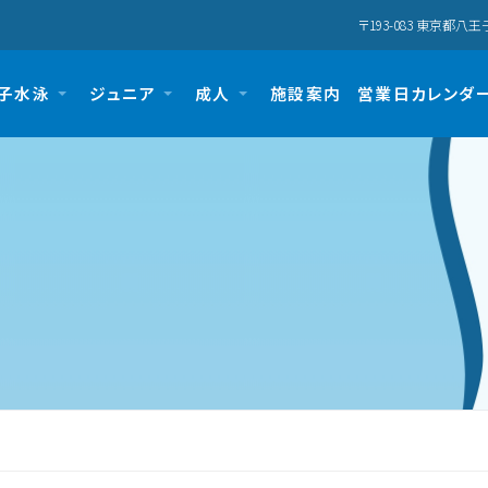
〒193-083 東京都八王
子水泳
ジュニア
成人
施設案内
営業日カレンダ