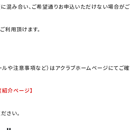
変に混み合い、ご希望通りお申込いただけない場合が
をご利用頂けます。
ールや注意事項など）はアクラブホームページにてご
度紹介ページ】
ださい。