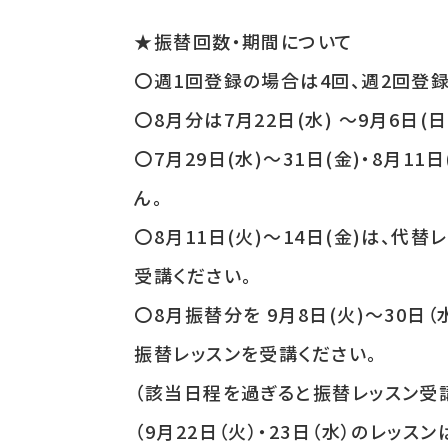
★振替回数・期間について
〇週1回登録の場合は4回、週2回登
〇8月分は7月22日(水) ～9月6日
〇7月29日(水)～31日(金)・8月1
ん。
〇8月11日(火)～14日(金)は、代
受講ください。
〇8月振替分を 9月8日(火)～30日
振替レッスンを受講ください。
（該当日程を過ぎると振替レッスン受講
（9月22日（火）・23日（水）のレッス