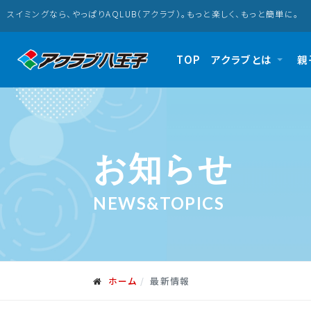
スイミングなら、やっぱりAQLUB（アクラブ）。もっと楽しく、もっと簡単に。
TOP
アクラブとは
親
お知らせ
NEWS&TOPICS
ホーム
最新情報