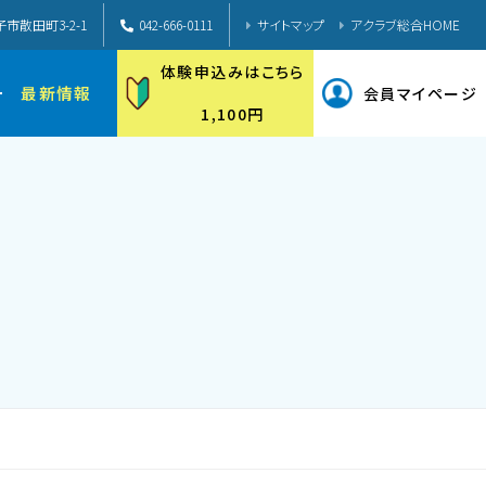
子市散田町3-2-1
042-666-0111
サイトマップ
アクラブ総合HOME
体験申込みはこちら
ー
最新情報
会員マイページ
1,100円