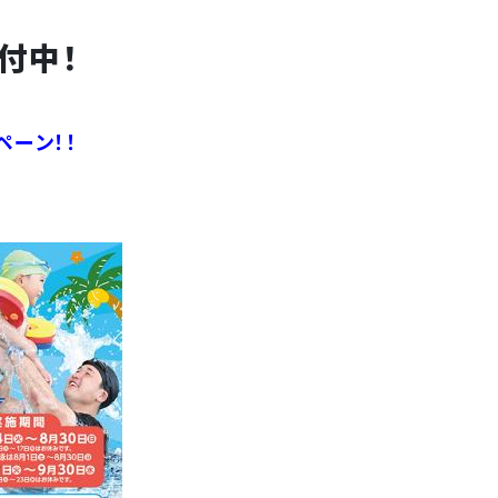
付中！
ペーン！！