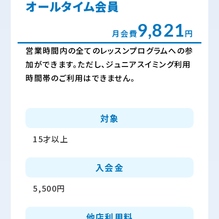
オールタイム会員
9,821
月会費
円
営業時間内の全てのレッスンプログラムへの参
加ができます。ただし、ジュニアスイミング利用
時間帯のご利用はできません。
対象
15才以上
入会金
5,500円
他店利用料