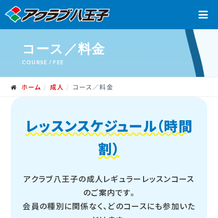
コース／料金
COURSE / FEE
ホーム
成人
コース／料金
レッスンスケジュール（時間
割）
アクラブ八王子の成人レギュラーレッスンコース
のご案内です。
会員の種別に関係なく、どのコースにも参加いた