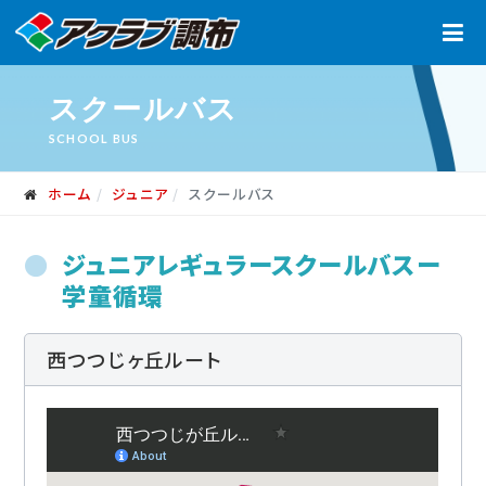
スクールバス
SCHOOL BUS
ホーム
ジュニア
スクールバス
ジュニアレギュラースクールバスー
学童循環
西つつじヶ丘ルート