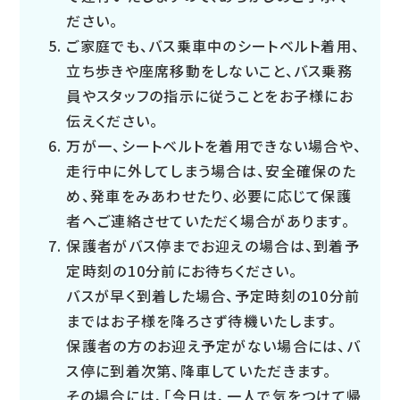
ださい。
ご家庭でも、バス乗車中のシートベルト着用、
立ち歩きや座席移動をしないこと、バス乗務
員やスタッフの指示に従うことをお子様にお
伝えください。
万が一、シートベルトを着用できない場合や、
走行中に外してしまう場合は、安全確保のた
め、発車をみあわせたり、必要に応じて保護
者へご連絡させていただく場合があります。
保護者がバス停までお迎えの場合は、到着予
定時刻の10分前にお待ちください。
バスが早く到着した場合、予定時刻の10分前
まではお子様を降ろさず待機いたします。
保護者の方のお迎え予定がない場合には、バ
ス停に到着次第、降車していただきます。
その場合には、「今日は、一人で気をつけて帰